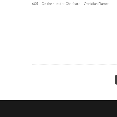
605 – On the hunt for Charizard – Obsidian Flames