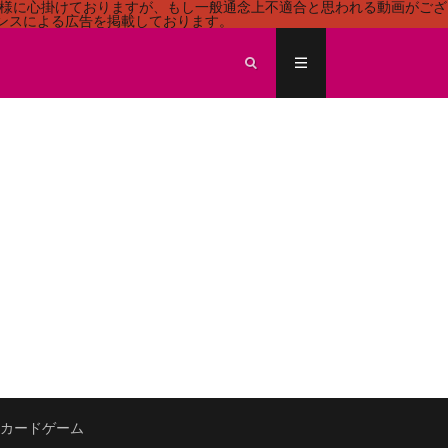
る様に心掛けておりますが、もし一般通念上不適合と思われる動画がござ
センスによる広告を掲載しております。
ECEカードゲーム