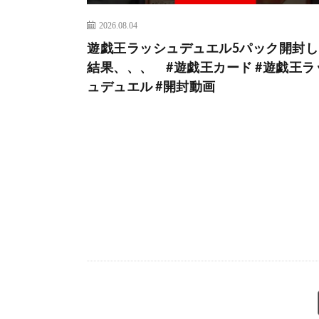
2026.08.04
遊戯王ラッシュデュエル5パック開封し
結果、、、 #遊戯王カード #遊戯王ラ
ュデュエル #開封動画