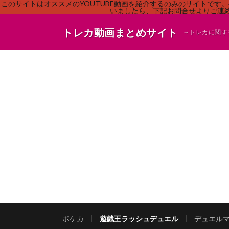
このサイトはオススメのYOUTUBE動画を紹介するのみのサイトで
いましたら、下記お問合せよりご連絡
トレカ動画まとめサイト
～トレカに関す
ポケカ
遊戯王ラッシュデュエル
デュエル