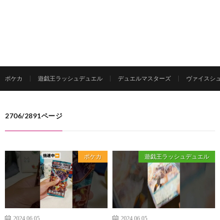
ポケカ
遊戯王ラッシュデュエル
デュエルマスターズ
ヴァイスシ
2706/2891ページ
ポケカ
遊戯王ラッシュデュエル
2024.06.05
2024.06.05