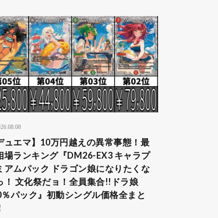
26.08.08
デュエマ】10万円越えの異常事態！最
相場ランキング『DM26-EX3 キャラプ
ミアムパック ドラゴン娘になりたくな
っ！ 文化祭だョ！全員集合!!ドラ娘
00％パック』初動シングル価格全まと
！