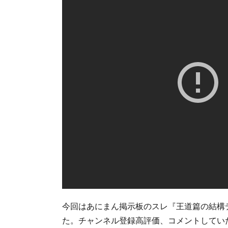
今回はあにまん掲示板のスレ『王道篇の結構
た。チャンネル登録高評価、コメントしてい