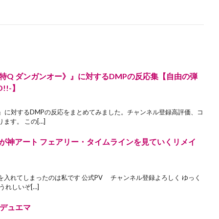
特Q ダンガンオー》』に対するDMPの反応集【自由の弾
D!!-】
ー』に対するDMPの反応をまとめてみました。チャンネル登録高評価、コ
す。 この[…]
が神アート フェアリー・タイムラインを見ていくリメイ
入れてしまったのは私です 公式PV チャンネル登録よろしく ゆっく
れしいぞ[…]
#デュエマ