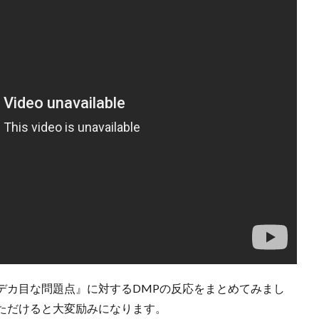
デカ目な問題点』に対するDMPの反応をまとめてみまし
ただけると大変励みになります。