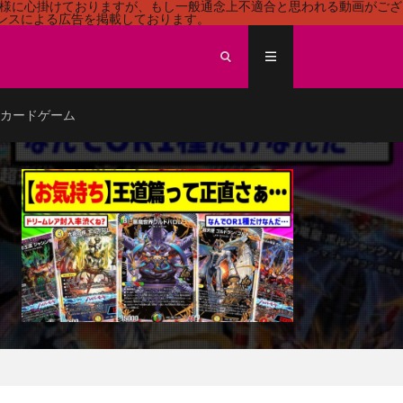
る様に心掛けておりますが、もし一般通念上不適合と思われる動画がござ
センスによる広告を掲載しております。
ECEカードゲーム