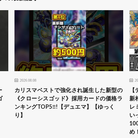
2026.08.08
20
ュー
カリスマベストで強化され誕生した新型の
【
ゴ
《クローシスゴッド》採用カードの価格ラ
新
ンキングTOP5‼!【デュエマ】【ゆっく
レ
り】
い
1
め