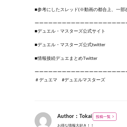
■参考にしたスレッド(※動画の都合上、一部
ーーーーーーーーーーーーーーーーーーーー
■デュエル・マスターズ公式サイト
■デュエル・マスターズ公式twitter
■情報接続デュエまとめTwitter
ーーーーーーーーーーーーーーーーーーーー
＃デュエマ #デュエルマスターズ
Author：Tokai
投稿一覧
お得な情報大好き！！