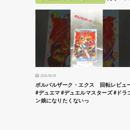
2026.08.09
ボルバルザーク・エクス 回転レビ
#デュエマ #デュエルマスターズ #ドラ
ン娘になりたくないっ