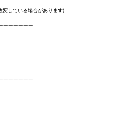
改変している場合があります)
ーーーーーーー
ーーーーーーー