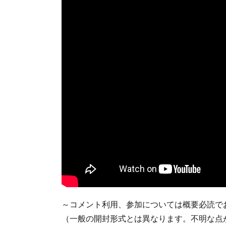
～コメント利用、参加については概要必読で
（一般の開封形式とは異なります。不明な点