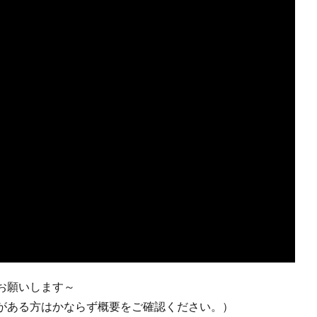
お願いします～
がある方はかならず概要をご確認ください。）