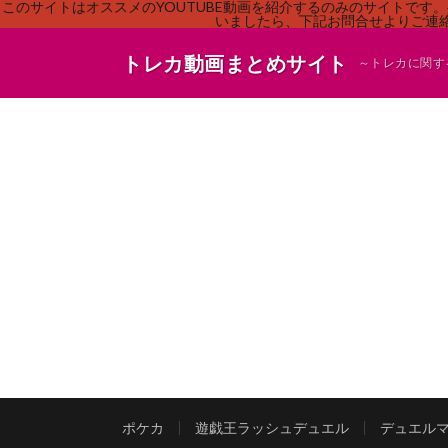
このサイトはオススメのYOUTUBE動画を紹介するのみのサイトで
いましたら、下記お問合せよりご連絡
トレカ動画まとめサイト
～トレカに関す
ポケカ
遊戯王ラッシュデュエル
デュエル