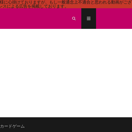
る様に心掛けておりますが、もし一般通念上不適合と思われる動画がござ
センスによる広告を掲載しております。
ECEカードゲーム