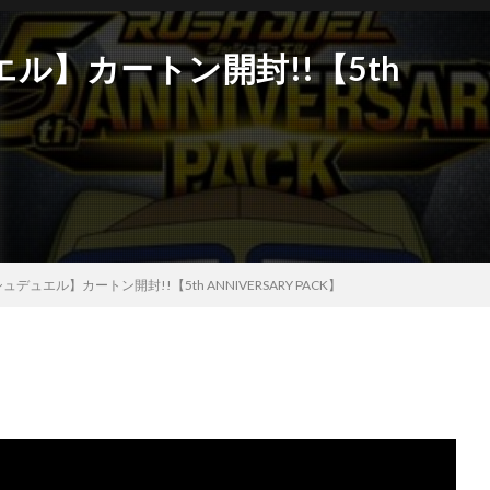
ル】カートン開封!!【5th
】
デュエル】カートン開封!!【5th ANNIVERSARY PACK】