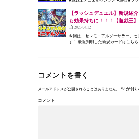
【ラッシュデュエル】新規紹介
も効果持ちに！！！【遊戯王】
2025.04.12
今回は、セレモニアルソーサラー、セ
す！ 最近判明した新規カードはこちら↓
コメントを書く
※
が付い
メールアドレスが公開されることはありません。
コメント