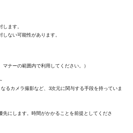
封します。
封しない可能性があります。
。マナーの範囲内で利用してください。）
～
となるカメラ撮影など、3次元に関与する手段を持っていま
優先にします。時間がかかることを前提としてくださ