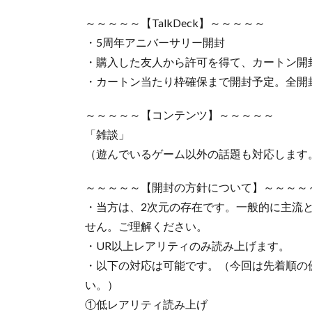
～～～～～【TalkDeck】～～～～～
・5周年アニバーサリー開封
・購入した友人から許可を得て、カートン開
・カートン当たり枠確保まで開封予定。全開
～～～～～【コンテンツ】～～～～～
「雑談」
（遊んでいるゲーム以外の話題も対応します
～～～～～【開封の方針について】～～～～
・当方は、2次元の存在です。一般的に主流
せん。ご理解ください。
・UR以上レアリティのみ読み上げます。
・以下の対応は可能です。（今回は先着順の
い。）
①低レアリティ読み上げ