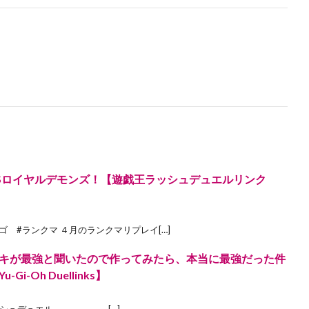
Sロイヤルデモンズ！【遊戯王ラッシュデュエルリンク
 #ランクマ ４月のランクマリプレイ[…]
キが最強と聞いたので作ってみたら、本当に最強だった件
-Oh Duellinks】
シュデュエル ———————[…]