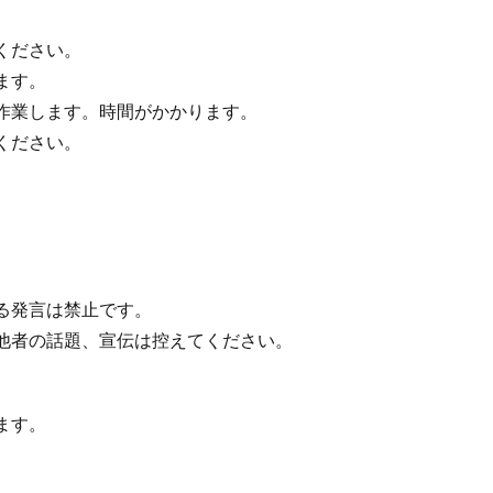
ください。
ます。
作業します。時間がかかります。
ください。
。
る発言は禁止です。
他者の話題、宣伝は控えてください。
ます。