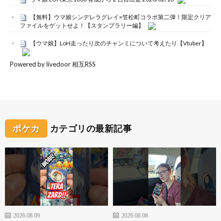
【無料】ウマ娘シンデレラグレイ×笠松町コラボ第二弾！限定クリア
ファイルをゲットせよ！【スタンプラリー編】
【ウマ娘】LoH走ったり次のチャンミについて考えたり【Vtuber】
Powered by livedoor 相互RSS
ポケカ
カテゴリの最新記事
2026.08.09
2026.08.08