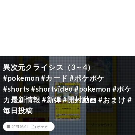
異次元クライシス（3～4）
#pokemon #カード #ポケポケ
#shorts #shortvideo #pokemon #ポケ
カ最新情報 #新弾 #開封動画 #おまけ #
毎日投稿
2025.06.01
ポケカ