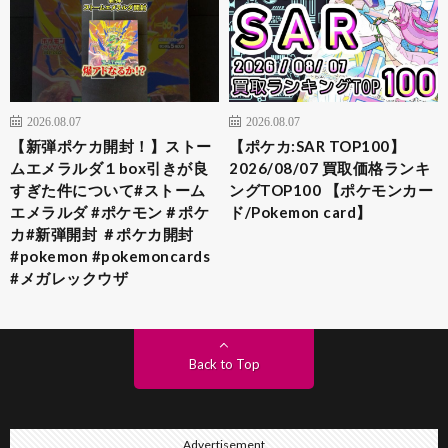
2026.08.07
2026.08.07
【新弾ポケカ開封！】ストー
【ポケカ:SAR TOP100】
ムエメラルダ１box引きが良
2026/08/07 買取価格ランキ
すぎた件について#ストーム
ングTOP100 【ポケモンカー
エメラルダ #ポケモン＃ポケ
ド/Pokemon card】
カ#新弾開封 ＃ポケカ開封
#pokemon #pokemoncards
#メガレックウザ
Back to Top
Advertisement