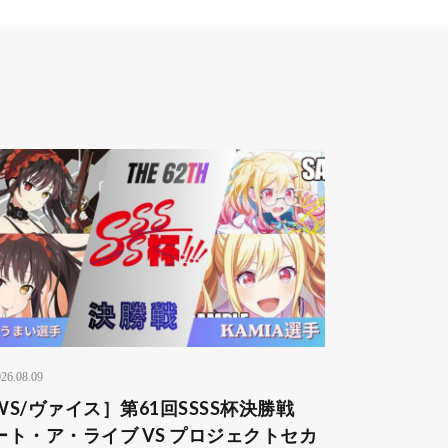
26.08.09
WS/ヴァイス］第61回SSSS杯決勝戦
ート・ア・ライブ VS プロジェクトセカ