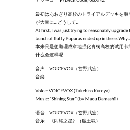
最初はあおぎり高校のトライアルデッキを順
が大量に…どうして…
At first, I was just trying to reasonably upgra
bunch of fluffy Popuras ended up in there. Why
本来只是想顺理成章地强化青桐高校的试用卡组
什么会这样呢…
音声：VOICEVOX（玄野武宏）
音楽：
Voice: VOICEVOX (Takehiro Kuroya)
Music: “Shining Star” (by Maou Damashii)
语音：VOICEVOX（玄野武宏）
音乐：《闪耀之星》（魔王魂）