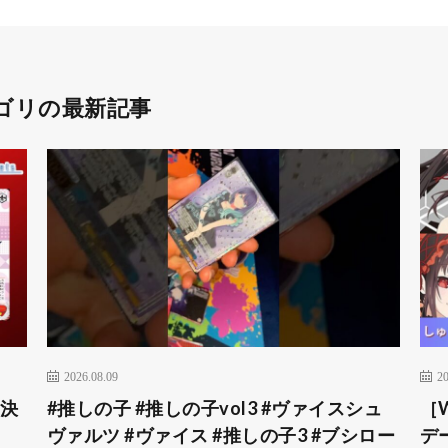
ゴリの最新記事
2026.08.09
20
 決
#推しの子 #推しの子vol3 #ヴァイスシュ
［
ヴァルツ #ヴァイス #推しの子3 #ブシロー
デ