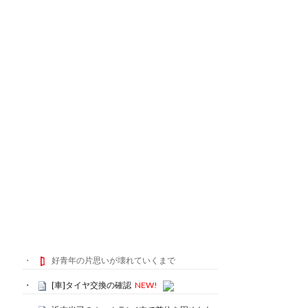
好青年の片思いが壊れていくまで
[車]タイヤ交換の確認
NEW!