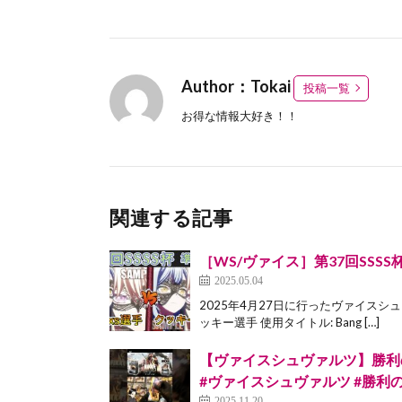
Author：Tokai
投稿一覧
お得な情報大好き！！
関連する記事
［WS/ヴァイス］第37回SSSS杯準決
2025.05.04
2025年4月27日に行ったヴァイスシ
ッキー選手 使用タイトル: Bang […]
【ヴァイスシュヴァルツ】勝利の
#ヴァイスシュヴァルツ #勝利の女神
2025.11.20