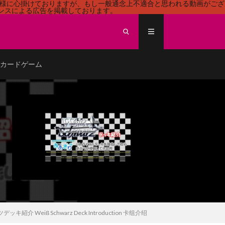
る様に心掛けておりますが、もし一般通念上不適合と思われる動画がござ
センスによる広告を掲載しております。
ECEカードゲーム
 Schwarz Deck Introduction 卡组介绍