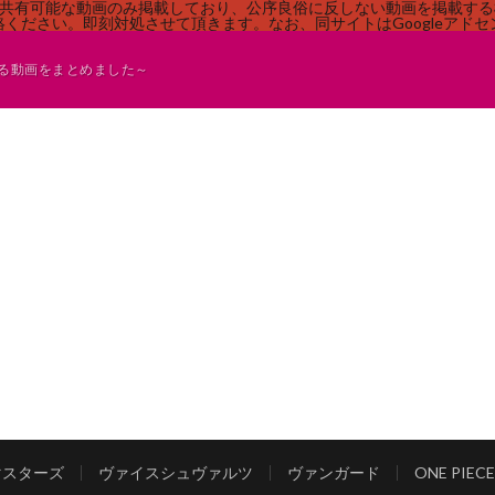
す。共有可能な動画のみ掲載しており、公序良俗に反しない動画を掲載す
ください。即刻対処させて頂きます。なお、同サイトはGoogleアド
る動画をまとめました～
マスターズ
ヴァイスシュヴァルツ
ヴァンガード
ONE PI