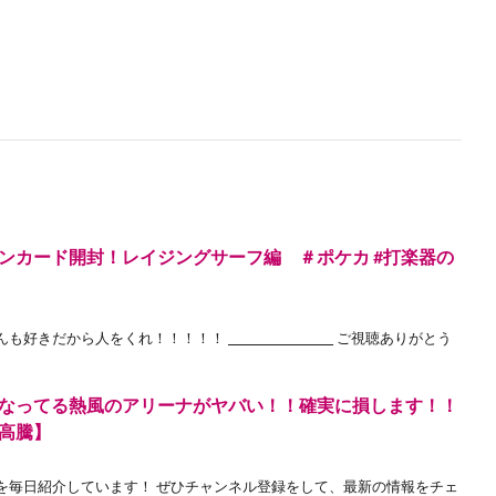
ンカード開封！レイジングサーフ編 ＃ポケカ #打楽器の
から人をくれ！！！！！ ___________________ ご視聴ありがとう
なってる熱風のアリーナがヤバい！！確実に損します！！
高騰】
を毎日紹介しています！ ぜひチャンネル登録をして、最新の情報をチェ