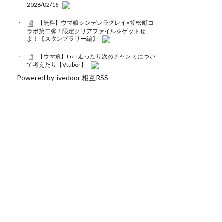
2026/02/16
【無料】ウマ娘シンデレラグレイ×笠松町コ
ラボ第二弾！限定クリアファイルをゲットせ
よ！【スタンプラリー編】
【ウマ娘】LoH走ったり次のチャンミについ
て考えたり【Vtuber】
Powered by livedoor 相互RSS