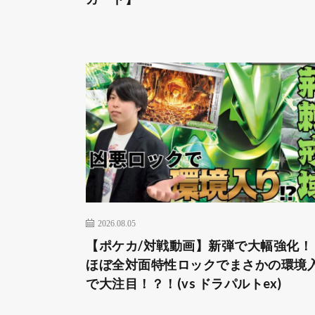
2026.08.05
【ポケカ/対戦動画】新弾で大幅強化！
ほぼ全対面特性ロックでまさかの環境
で大注目！？！(vs ドラパルトex)