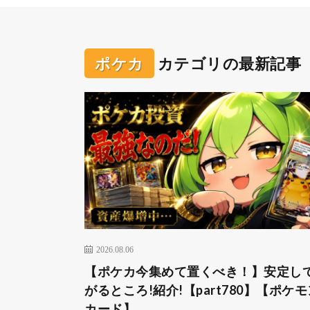
ポケカ
カテゴリの最新記事
2026.08.06
【ポケカ今集めて置くべき！】安定し
がるところ!紹介!【part780】【ポケモ
カード】