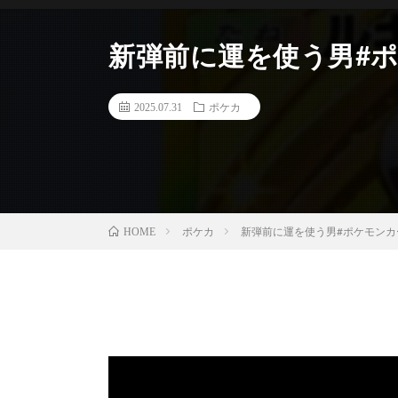
新弾前に運を使う男#ポ
2025.07.31
ポケカ
ポケカ
新弾前に運を使う男#ポケモンカ
HOME