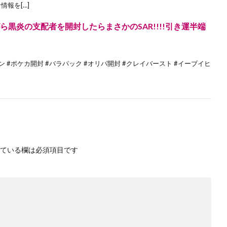
情報を[…]
ら黒炎の支配者を開封したらまさかのSAR!!!!引き運半端
ン #ポケカ開封 #バラパック #オリパ開封 #クレイバースト #イーブイヒ
ている欄は必須項目です