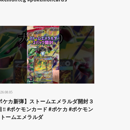
26.08.05
ポケカ新弾】ストームエメラルダ開封３
目‼️ #ポケモンカード #ポケカ #ポケモン
ストームエメラルダ