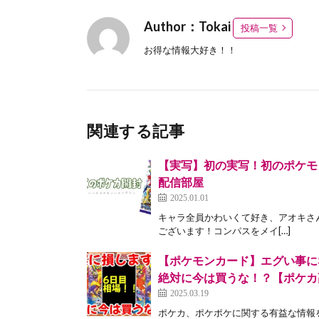
Author：Tokai
投稿一覧
お得な情報大好き！！
関連する記事
【実写】初の実写！初のポケモ
配信部屋
2025.01.01
キャラ全員かわいくて好き、アオキさんも好きだ
ございます！コンパスをメイ[…]
【ポケモンカード】エグい事に
絶対に今は買うな！？【ポケカ
2025.03.19
ポケカ、ポケポケに関する有益な情報