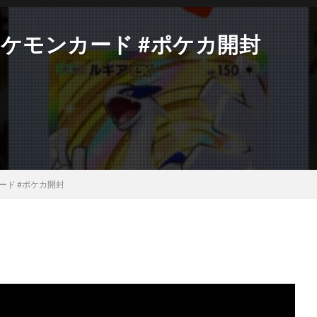
ケモンカード #ポケカ開封
ード #ポケカ開封