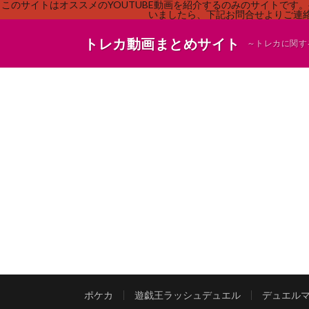
このサイトはオススメのYOUTUBE動画を紹介するのみのサイトで
いましたら、下記お問合せよりご連絡
トレカ動画まとめサイト
～トレカに関す
ポケカ
遊戯王ラッシュデュエル
デュエル