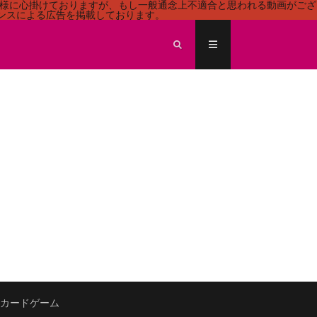
る様に心掛けておりますが、もし一般通念上不適合と思われる動画がござ
センスによる広告を掲載しております。
ECEカードゲーム