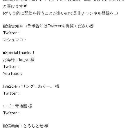
と喜びます🌟
(ゲリラ的に配信を行うことが多いので是非チャンネル登録を…)
配信告知やコラボ告知はTwitterを御覧ください📕
Twitter：
マシュマロ：
■Special thanks!!
お母様：ko_yu 様
Twitter：
YouTube：
live2dモデリング：わくー。 様
Twitter：
ロゴ：青地図 様
Twitter：
配信画面：とろちとせ 様