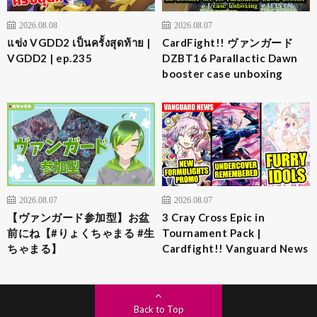
2026.08.08
2026.08.07
แข่ง VGDD2 เป็นครั้งสุดท้าย |
CardFight!! ヴァンガード
VGDD2 | ep.235
DZBT16 Parallactic Dawn
booster case unboxing
2026.08.07
2026.08.07
【ヴァンガード参加型】お盆
3 Cray Cross Epic in
前にね【#りょくちゃまる #生
Tournament Pack |
ちゃまる】
Cardfight!! Vanguard News
Back to Top