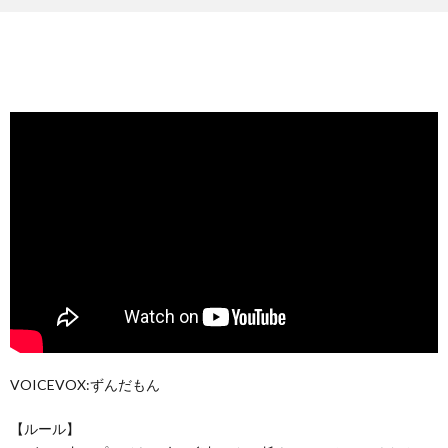
VOICEVOX:ずんだもん
【ルール】