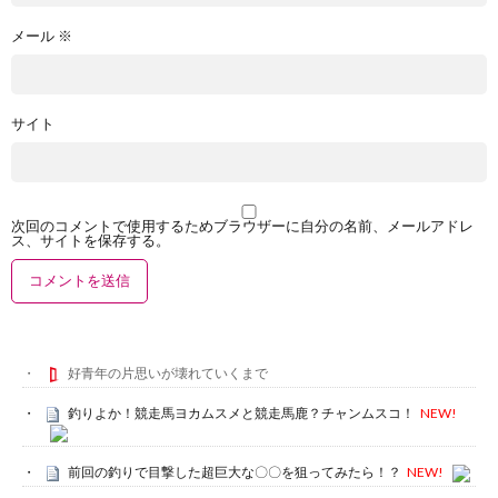
メール
※
サイト
次回のコメントで使用するためブラウザーに自分の名前、メールアドレ
ス、サイトを保存する。
好青年の片思いが壊れていくまで
釣りよか！競走馬ヨカムスメと競走馬鹿？チャンムスコ！
NEW!
前回の釣りで目撃した超巨大な〇〇を狙ってみたら！？
NEW!