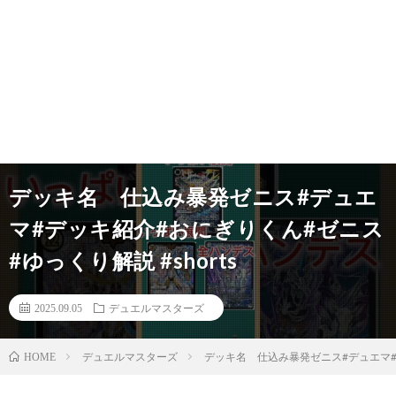
デッキ名 仕込み暴発ゼニス#デュエ
マ#デッキ紹介#おにぎりくん#ゼニス
#ゆっくり解説 #shorts
2025.09.05
デュエルマスターズ
デュエルマスターズ
デッキ名 仕込み暴発ゼニス#デュエマ#デ
HOME