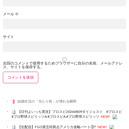
メール
※
サイト
次回のコメントで使用するためブラウザーに自分の名前、メールアドレ
ス、サイトを保存する。
結婚生活の「当たり前」が壊れる瞬間
【日刊よいっち実況】プロスピ20260809ダイジェスト #プロスピ
#プロ野球スピリッツA #プロスピA #プロ野球スピリッツ
NEW!
【生配信】FGO第五特異点アメリカ攻略パート③‼️
NEW!