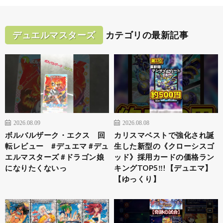
デュエルマスターズ
カテゴリの最新記事
2026.08.09
2026.08.08
ボルバルザーク・エクス 回
カリスマベストで強化され誕
転レビュー #デュエマ #デュ
生した新型の《クローシスゴ
エルマスターズ #ドラゴン娘
ッド》採用カードの価格ラン
になりたくないっ
キングTOP5‼!【デュエマ】
【ゆっくり】