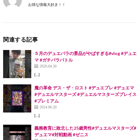
お得な情報大好き！！
関連する記事
５月のデュエパラの景品がやばすぎる#vlog #デュエ
マ #ガチパラバトル
2026.04.30
[…]
魔の革命 デス・ザ・ロスト #デュエプレ #デュエマ
#デュエルマスターズ #デュエルマスターズプレイス
#プレミアム
2024.06.20
[…]
義務教育に敗北した25歳男性#デュエルマスターズ#
デュエマ#対戦動画 #ゼニス