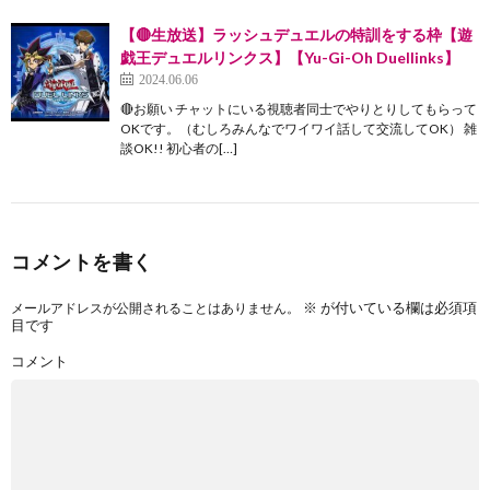
【🔴生放送】ラッシュデュエルの特訓をする枠【遊
戯王デュエルリンクス】【Yu-Gi-Oh Duellinks】
2024.06.06
🔴お願い チャットにいる視聴者同士でやりとりしてもらって
OKです。（むしろみんなでワイワイ話して交流してOK） 雑
談OK!! 初心者の[…]
コメントを書く
※
が付いている欄は必須項
メールアドレスが公開されることはありません。
目です
コメント