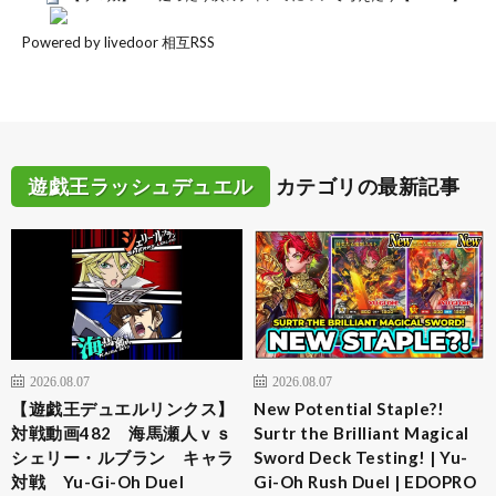
Powered by livedoor 相互RSS
遊戯王ラッシュデュエル
カテゴリの最新記事
2026.08.07
2026.08.07
【遊戯王デュエルリンクス】
New Potential Staple?!
対戦動画482 海馬瀬人ｖｓ
Surtr the Brilliant Magical
シェリー・ルブラン キャラ
Sword Deck Testing! | Yu-
対戦 Yu-Gi-Oh Duel
Gi-Oh Rush Duel | EDOPRO