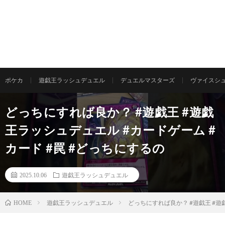
ポケカ
遊戯王ラッシュデュエル
デュエルマスターズ
ヴァイスシ
どっちにすれば良か？ #遊戯王 #遊戯
王ラッシュデュエル #カードゲーム #
カード #罠 #どっちにするの
2025.10.06
遊戯王ラッシュデュエル
遊戯王ラッシュデュエル
どっちにすれば良か？ #遊戯王 #遊
HOME