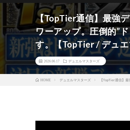
【TopTier通信】最
ワーアップ。圧倒的”ド
す。【TopTier / デュ
2026.06.17
デュエルマスターズ
デュエルマスターズ
【TopTier通信
HOME