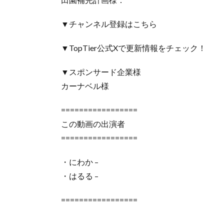
▼チャンネル登録はこちら
▼TopTier公式Xで更新情報をチェック！
▼スポンサード企業様
カーナベル様
=================
この動画の出演者
=================
・にわか –
・はるる –
=================