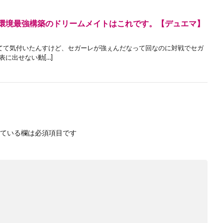
】現環境最強構築のドリームメイトはこれです。【デュエマ】
してて気付いたんすけど、セガーレが強ぇんだなって回なのに対戦でセガ
に出せない動[…]
ている欄は必須項目です