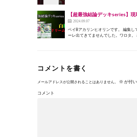
【超最強結論デッキseries
2024.09.07
ベイBアカリンヒオリンです。 編集
ーレ出てきてませんでした。ワロタ。 表
コメントを書く
※
が付い
メールアドレスが公開されることはありません。
コメント