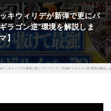
強デッキウィリデが新弾で更にパ
ギラゴン逆”環境を解説しま
エマ】
】最強デッキウィリデが新弾で更にパワーアップ。圧倒的”ドギラゴン逆”環境を解説します。【