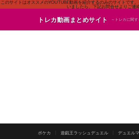
このサイトはオススメのYOUTUBE動画を紹介するのみのサイトで
いましたら、下記お問合せよりご連絡
トレカ動画まとめサイト
～トレカに関す
ポケカ
遊戯王ラッシュデュエル
デュエル