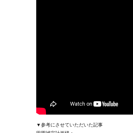
▼参考にさせていただいた記事
田園補完計画様：