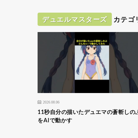
デュエルマスターズ
カテゴ
2026.08.06
11秒自分の描いたデュエマの蒼斬しの
をAIで動かす