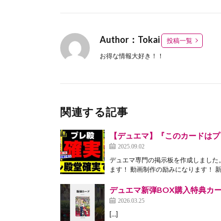
Author：Tokai
投稿一覧
お得な情報大好き！！
関連する記事
【デュエマ】『このカードはプ
2025.09.02
デュエマ専門の掲示板を作成しました
ます！ 動画制作の励みになります！ 新
デュエマ新弾BOX購入特典カー
2026.03.25
[…]