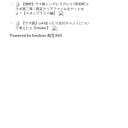
【無料】ウマ娘シンデレラグレイ×笠松町コ
ラボ第二弾！限定クリアファイルをゲットせ
よ！【スタンプラリー編】
【ウマ娘】LoH走ったり次のチャンミについ
て考えたり【Vtuber】
Powered by livedoor 相互RSS