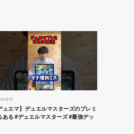
26.08.05
デュエマ】デュエルマスターズのプレミ
るある #デュエルマスターズ #最強デッ