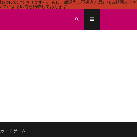
る様に心掛けておりますが、もし一般通念上不適合と思われる動画がござ
センスによる広告を掲載しております。
ECEカードゲーム