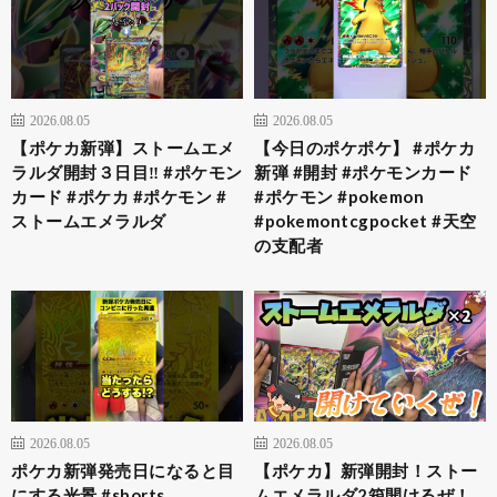
2026.08.05
2026.08.05
【ポケカ新弾】ストームエメ
【今日のポケポケ】 #ポケカ
ラルダ開封３日目‼️ #ポケモン
新弾 #開封 #ポケモンカード
カード #ポケカ #ポケモン #
#ポケモン #pokemon
ストームエメラルダ
#pokemontcgpocket #天空
の支配者
2026.08.05
2026.08.05
ポケカ新弾発売日になると目
【ポケカ】新弾開封！ストー
にする光景 #shorts
ムエメラルダ2箱開けるぜ！