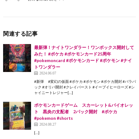
関連する記事
最新弾！ナイトワンダラー！ワンボックス開封して
みた！ #ポケカ #ポケモンカード25周年
#pokemoncard #ポケモンカード #ポケモン #ナイ
トワンダラー
2024.06.07
#新弾 #変幻の仮面 #ポケカ #ポケモン #ポケカ開封 #バラパ
ック #オリパ開封 #クレイバースト #イーブイヒーローズ #シ
ャイニートレジャー[…]
ポケモンカードゲーム スカーレット&バイオレッ
ト 黒炎の支配者 2パック開封 #ポケカ
#pokemon #shorts
2024.08.27
[…]