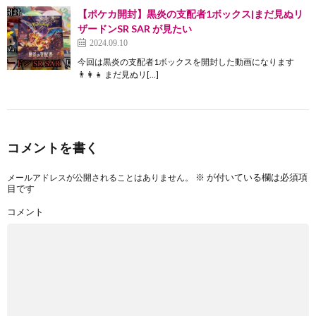
【ポケカ開封】黒炎の支配者1ボックス|まだ見ぬリ
ザードンSR SAR が見たい
2024.09.10
今回は黒炎の支配者1ボックスを開封した動画になります
👨‍👩‍👧 まだ見ぬリ[…]
コメントを書く
※
が付いている欄は必須項
メールアドレスが公開されることはありません。
目です
コメント