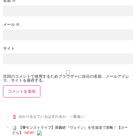
名前
※
メール
※
サイト
次回のコメントで使用するためブラウザーに自分の名前、メールアドレ
ス、サイトを保存する。
分かり合えているはずの夫が、一番遠い
【🔴モンストライブ】新轟絶『ヴェイン』を生放送で攻略！【けー
どら】
NEW!