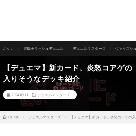
ポケカ
遊戯王ラッシュデュエル
デュエルマスターズ
ヴァイスシ
【デュエマ】新カード、炎怒コアゲの
入りそうなデッキ紹介
2024.09.11
デュエルマスターズ
デュエルマスターズ
【デュエマ】新カード、炎怒コアゲの入
HOME