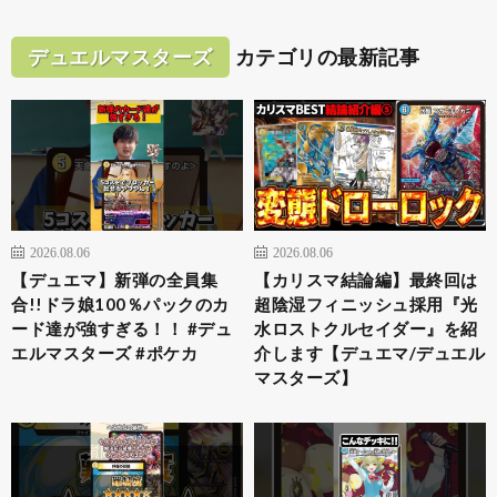
デュエルマスターズ
カテゴリの最新記事
2026.08.06
2026.08.06
【デュエマ】新弾の全員集
【カリスマ結論編】最終回は
合!!ドラ娘100％パックのカ
超陰湿フィニッシュ採用『光
ード達が強すぎる！！ #デュ
水ロストクルセイダー』を紹
エルマスターズ #ポケカ
介します【デュエマ/デュエル
マスターズ】