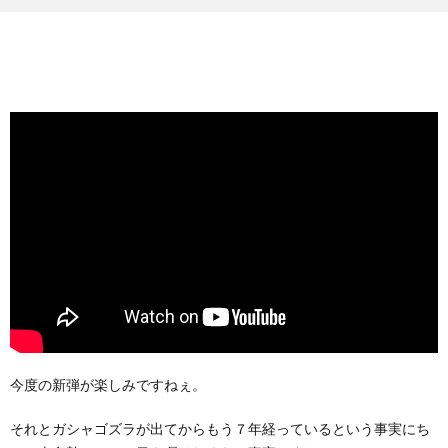
今度の新弾が楽しみですねぇ。
それとガシャゴズラが出てからもう７年経っているという事実にち