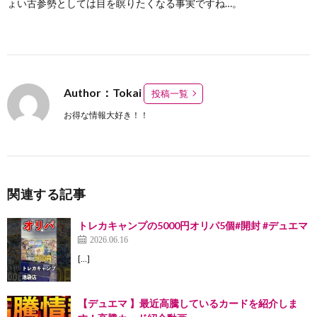
ょい古参勢としては目を瞑りたくなる事実ですね…。
Author：Tokai
投稿一覧
お得な情報大好き！！
関連する記事
トレカキャンプの5000円オリパ5個#開封 #デュエマ
2026.06.16
[…]
【デュエマ 】最近高騰しているカードを紹介しま