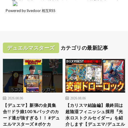
Powered by livedoor 相互RSS
デュエルマスターズ
カテゴリの最新記事
2026.08.06
2026.08.06
【デュエマ】新弾の全員集
【カリスマ結論編】最終回は
合!!ドラ娘100％パックのカ
超陰湿フィニッシュ採用『光
ード達が強すぎる！！ #デュ
水ロストクルセイダー』を紹
エルマスターズ #ポケカ
介します【デュエマ/デュエル