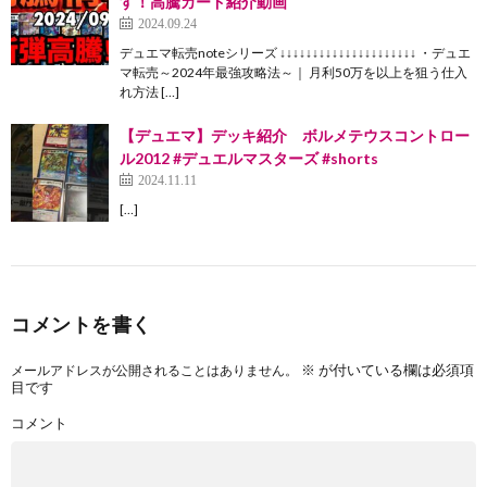
す！高騰カード紹介動画
2024.09.24
デュエマ転売noteシリーズ ↓↓↓↓↓↓↓↓↓↓↓↓↓↓↓↓↓↓↓↓↓ ・デュエ
マ転売～2024年最強攻略法～｜ 月利50万を以上を狙う仕入
れ方法 […]
【デュエマ】デッキ紹介 ボルメテウスコントロー
ル2012 #デュエルマスターズ #shorts
2024.11.11
[…]
コメントを書く
※
が付いている欄は必須項
メールアドレスが公開されることはありません。
目です
コメント