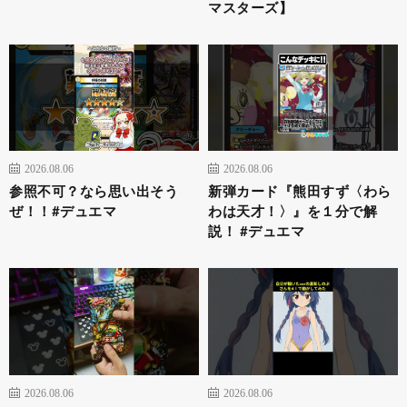
マスターズ】
2026.08.06
2026.08.06
参照不可？なら思い出そう
新弾カード『熊田すず〈わら
ぜ！！#デュエマ
わは天才！〉』を１分で解
説！ #デュエマ
2026.08.06
2026.08.06